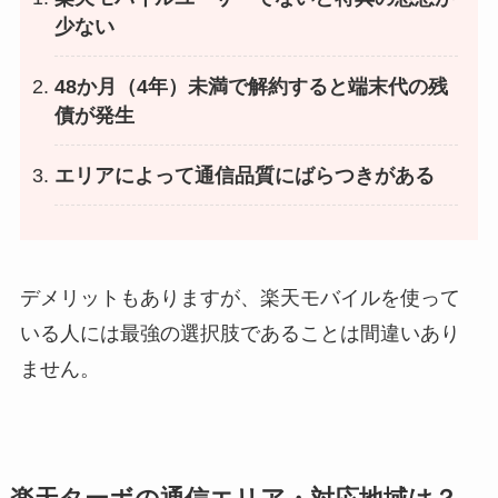
少ない
48か月（4年）未満で解約すると端末代の残
債が発生
エリアによって通信品質にばらつきがある
デメリットもありますが、楽天モバイルを使って
いる人には最強の選択肢であることは間違いあり
ません。