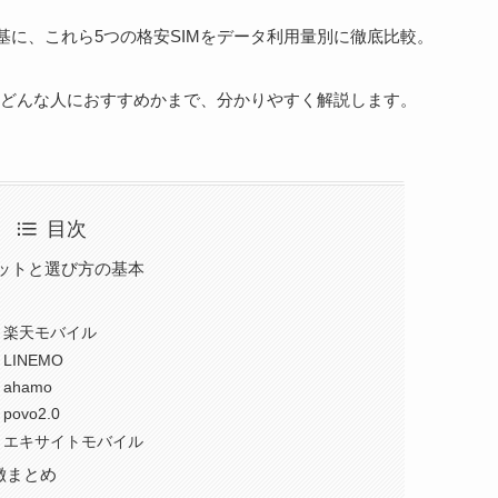
を基に、これら5つの格安SIMをデータ利用量別に徹底比較。
どんな人におすすめかまで、分かりやすく解説します。
目次
リットと選び方の基本
：楽天モバイル
INEMO
hamo
vo2.0
：エキサイトモバイル
徴まとめ