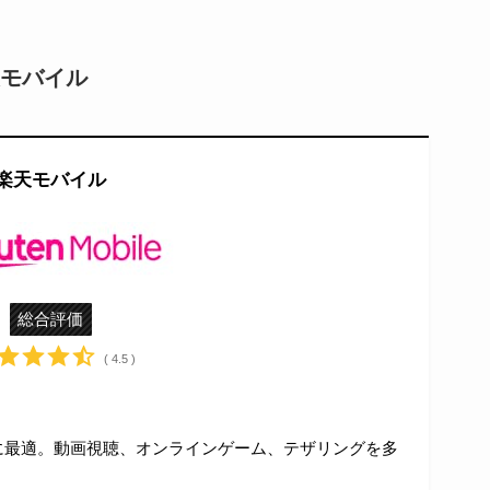
モバイル
楽天モバイル
総合評価
( 4.5 )
ーに最適。動画視聴、オンラインゲーム、テザリングを多