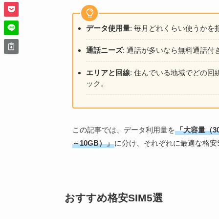
データ使用量
: 毎月どれくらい使うか
通話ニーズ
: 通話が多いなら無料通話
エリアと回線
: 住んでいる地域でどの
ック。
この記事では、データ利用量を
「大容量（3
～10GB）」
に分け、それぞれに最適な格安S
おすすめ格安SIM5選