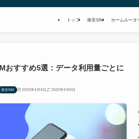
トップ
格安SIM
ホームルータ
SIMおすすめ5選：データ利用量ごとに
2025年4月4日
2025年4月9日
格安SIM