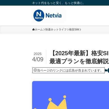
ネット代をもっと安く、もっと快適に。
ホーム
快適ネットライフ
格安SIM
【2025年最新】格安
2025
4/09
最適プランを徹底解説
当ページのリンクには広告が含まれています。