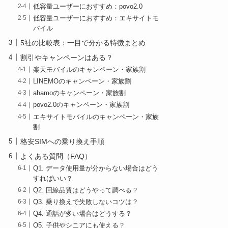
低容量ユーザーにおすすめ：povo2.0
低容量ユーザーにおすすめ：エキサイトモ
バイル
5社の比較表：一目で分かる特徴まとめ
割引やキャンペーンはある？
楽天モバイルのキャンペーン・家族割
LINEMOのキャンペーン・家族割
ahamoのキャンペーン・家族割
povo2.0のキャンペーン・家族割
エキサイトモバイルのキャンペーン・家族
割
格安SIMへの乗り換え手順
よくある質問（FAQ）
Q1. データ使用量が分からない場合はどう
すればいい？
Q2. 回線品質はどうやって調べる？
Q3. 乗り換えで失敗しないコツは？
Q4. 通話が多い場合はどうする？
Q5. 子供やシニアにも使える？