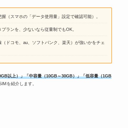
を把握（スマホの「データ使用量」設定で確認可能）。
付きプランを、少ないなら従量制でもOK。
回線（ドコモ、au、ソフトバンク、楽天）が強いかをチェ
0GB以上）」「中容量（10GB～30GB）」「低容量（1GB
IMを紹介します。