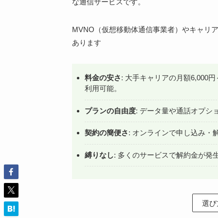
な通信サービスです。
MVNO（仮想移動体通信事業者）やキャリ
あります
料金の安さ
: 大手キャリアの月額6,000円～
利用可能。
プランの自由度
: データ量や通話オプ
契約の簡便さ
: オンラインで申し込み
縛りなし
: 多くのサービスで解約金が発
選び