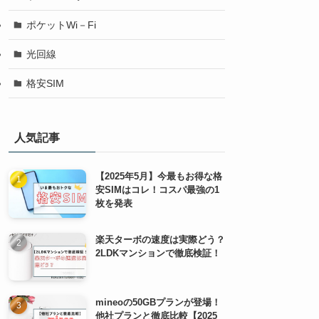
ポケットWi－Fi
光回線
格安SIM
人気記事
【2025年5月】今最もお得な格
安SIMはコレ！コスパ最強の1
枚を発表
楽天ターボの速度は実際どう？
2LDKマンションで徹底検証！
mineoの50GBプランが登場！
他社プランと徹底比較【2025