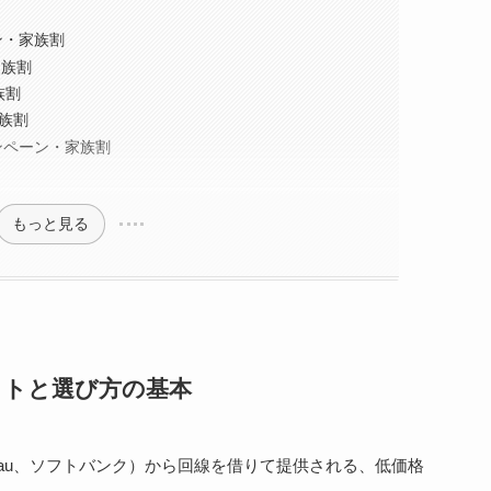
ン・家族割
家族割
族割
家族割
ンペーン・家族割
もっと見る
ットと選び方の基本
、au、ソフトバンク）から回線を借りて提供される、低価格