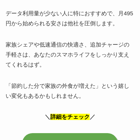
データ利用量が少ない人に特におすすめで、月495
円から始められる安さは他社を圧倒します。
家族シェアや低速通信の快適さ、追加チャージの
手軽さは、あなたのスマホライフをしっかり支え
てくれるはず。
「節約した分で家族の外食が増えた」という嬉し
い変化もあるかもしれません。
＼
詳細をチェック
／