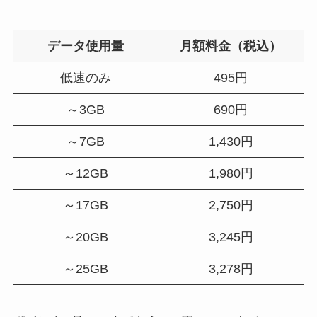
データ使用量
月額料金（税込）
低速のみ
495円
～3GB
690円
～7GB
1,430円
～12GB
1,980円
～17GB
2,750円
～20GB
3,245円
～25GB
3,278円