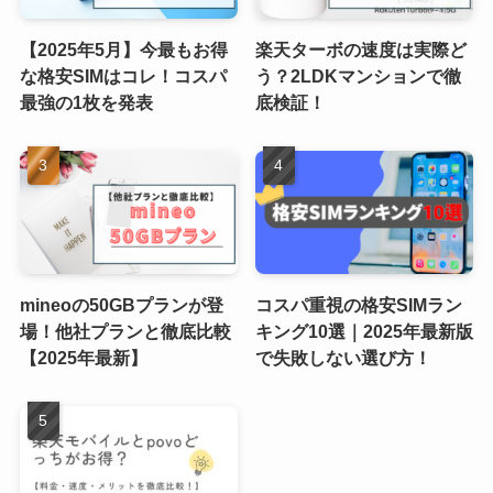
【2025年5月】今最もお得
楽天ターボの速度は実際ど
な格安SIMはコレ！コスパ
う？2LDKマンションで徹
最強の1枚を発表
底検証！
mineoの50GBプランが登
コスパ重視の格安SIMラン
場！他社プランと徹底比較
キング10選｜2025年最新版
【2025年最新】
で失敗しない選び方！