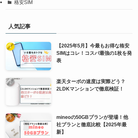
格安SIM
人気記事
【2025年5月】今最もお得な格安
SIMはコレ！コスパ最強の1枚を発
表
楽天ターボの速度は実際どう？
2LDKマンションで徹底検証！
mineoの50GBプランが登場！他
社プランと徹底比較【2025年最
新】