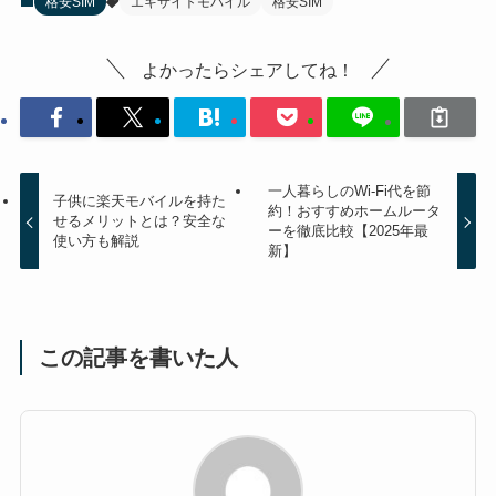
格安SIM
エキサイトモバイル
格安SIM
よかったらシェアしてね！
一人暮らしのWi-Fi代を節
子供に楽天モバイルを持た
約！おすすめホームルータ
せるメリットとは？安全な
ーを徹底比較【2025年最
使い方も解説
新】
この記事を書いた人