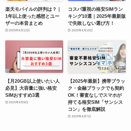
楽天モバイルの評判は？｜
コスパ重視の格安SIMラン
1年以上使った感想とユー
キング10選｜2025年最新版
ザーの本音まとめ
で失敗しない選び方！
2025年4月12日
2025年4月10日
【月20GB以上使いたい人
【2025年最新】携帯ブラッ
必見】大容量に強い格安
ク・金融ブラックでも契約
SIMおすすめ3選
OK！審査なしでスマホが
持てる格安SIM「サンシス
2025年4月9日
コン」を徹底解説
2025年4月7日