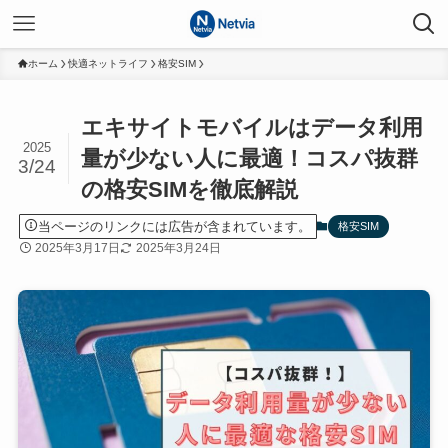
ホーム
快適ネットライフ
格安SIM
エキサイトモバイルはデータ利用
2025
量が少ない人に最適！コスパ抜群
3/24
の格安SIMを徹底解説
当ページのリンクには広告が含まれています。
格安SIM
2025年3月17日
2025年3月24日