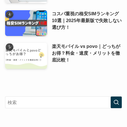
コスパ重視の格安SIMランキング
10選｜2025年最新版で失敗しない
選び方！
楽天モバイル vs povo｜どっちが
お得？料金・速度・メリットを徹
底比較！