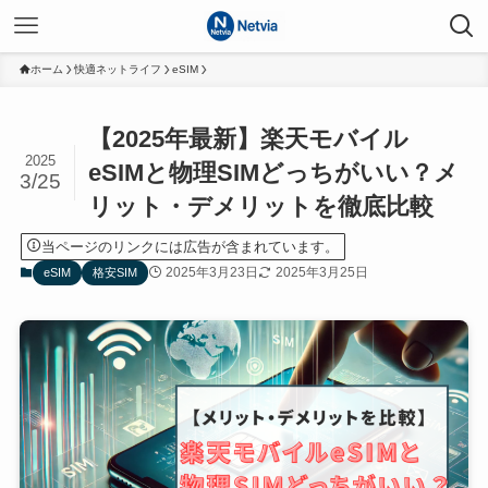
ホーム
快適ネットライフ
eSIM
【2025年最新】楽天モバイル
2025
eSIMと物理SIMどっちがいい？メ
3/25
リット・デメリットを徹底比較
当ページのリンクには広告が含まれています。
2025年3月23日
2025年3月25日
eSIM
格安SIM