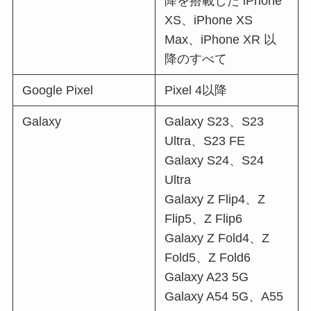
降を搭載した iPhone
XS、iPhone XS
Max、iPhone XR 以
降のすべて
Google Pixel
Pixel 4以降
Galaxy
Galaxy S23、S23
Ultra、S23 FE
Galaxy S24、S24
Ultra
Galaxy Z Flip4、Z
Flip5、Z Flip6
Galaxy Z Fold4、Z
Fold5、Z Fold6
Galaxy A23 5G
Galaxy A54 5G、A55