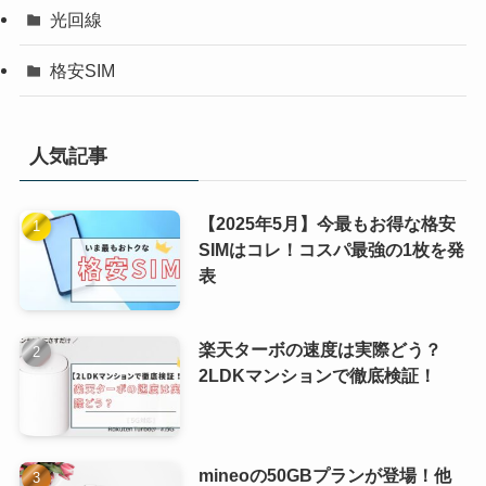
光回線
格安SIM
人気記事
【2025年5月】今最もお得な格安
SIMはコレ！コスパ最強の1枚を発
表
楽天ターボの速度は実際どう？
2LDKマンションで徹底検証！
mineoの50GBプランが登場！他