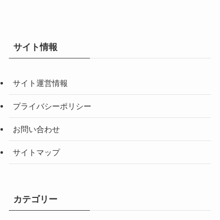
サイト情報
サイト運営情報
プライバシーポリシー
お問い合わせ
サイトマップ
カテゴリー