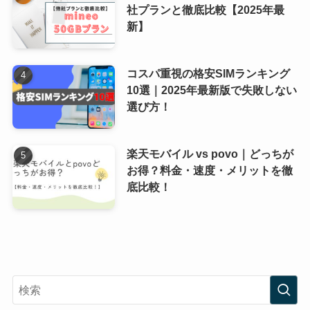
社プランと徹底比較【2025年最
新】
コスパ重視の格安SIMランキング
10選｜2025年最新版で失敗しない
選び方！
楽天モバイル vs povo｜どっちが
お得？料金・速度・メリットを徹
底比較！