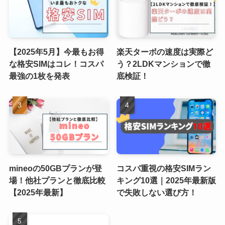
【2025年5月】今最もお得
楽天ターボの速度は実際ど
な格安SIMはコレ！コスパ
う？2LDKマンションで徹
最強の1枚を発表
底検証！
mineoの50GBプランが登
コスパ重視の格安SIMラン
場！他社プランと徹底比較
キング10選｜2025年最新版
【2025年最新】
で失敗しない選び方！