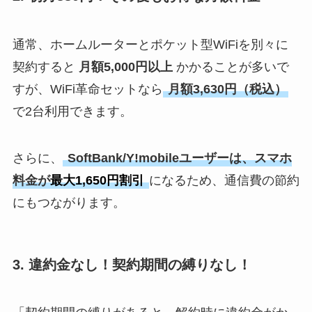
通常、ホームルーターとポケット型WiFiを別々に
契約すると
月額5,000円以上
かかることが多いで
すが、WiFi革命セットなら
月額3,630円（税込）
で2台利用
できます。
さらに、
SoftBank/Y!mobileユーザーは、スマホ
料金が
最大1,650円割引
になるため、通信費の節約
にもつながります。
3.
違約金なし！契約期間の縛りなし！