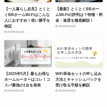
【一人暮らし必見】とくと
【最新】とくとくBBホー
くBBホームWi-Fiはこんな
ムWi-Fiの評判は？特徴・料
人におすすめ！使い勝手を
金・速度を徹底解説！
検証
2025年3月14日
2025年3月14日
【2025年5月】最もお得な
WiFi革命セットの申し込み
ホームルーターはコレ！コ
方法とキャッシュバックを
スパ最強の1台を発表
受け取る手順を解説
2025年3月12日
2025年2月26日