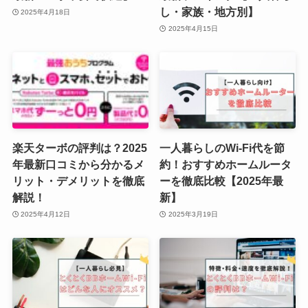
し・家族・地方別】
2025年4月18日
2025年4月15日
楽天ターボの評判は？2025
一人暮らしのWi-Fi代を節
年最新口コミから分かるメ
約！おすすめホームルータ
リット・デメリットを徹底
ーを徹底比較【2025年最
解説！
新】
2025年4月12日
2025年3月19日