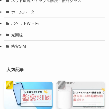
ネット環境のトラブル解決・便利グッズ
ホームルーター
ポケットWi－Fi
光回線
格安SIM
人気記事