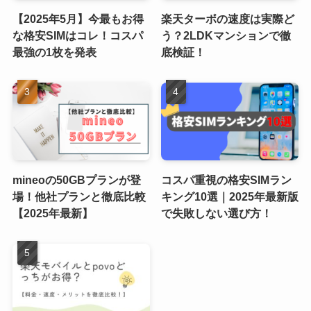
【2025年5月】今最もお得
楽天ターボの速度は実際ど
な格安SIMはコレ！コスパ
う？2LDKマンションで徹
最強の1枚を発表
底検証！
mineoの50GBプランが登
コスパ重視の格安SIMラン
場！他社プランと徹底比較
キング10選｜2025年最新版
【2025年最新】
で失敗しない選び方！