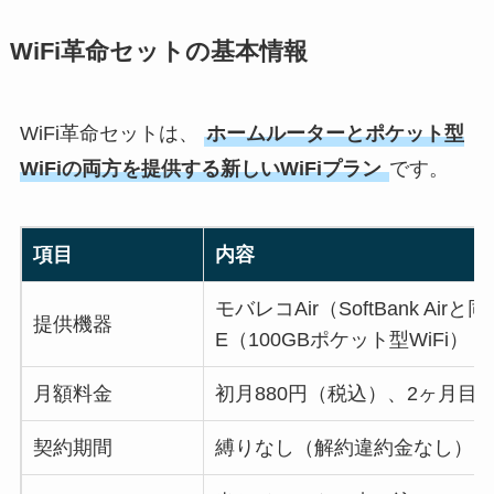
WiFi革命セットの基本情報
WiFi革命セットは、
ホームルーターとポケット型
WiFiの両方を提供する新しいWiFiプラン
です。
項目
内容
モバレコAir（SoftBank Airと同
提供機器
E（100GBポケット型WiFi）
月額料金
初月880円（税込）、2ヶ月目以
契約期間
縛りなし（解約違約金なし）