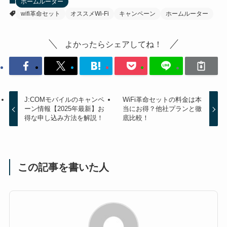
ホームルーター
wifi革命セット
オススメWi-Fi
キャンペーン
ホームルーター
よかったらシェアしてね！
J:COMモバイルのキャンペ
WiFi革命セットの料金は本
ーン情報【2025年最新】お
当にお得？他社プランと徹
得な申し込み方法を解説！
底比較！
この記事を書いた人