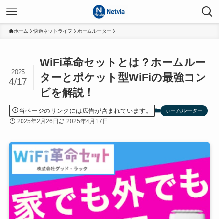
ホーム
快適ネットライフ
ホームルーター
WiFi革命セットとは？ホームルー
2025
ターとポケット型WiFiの最強コン
4/17
ビを解説！
当ページのリンクには広告が含まれています。
ホームルーター
2025年2月26日
2025年4月17日