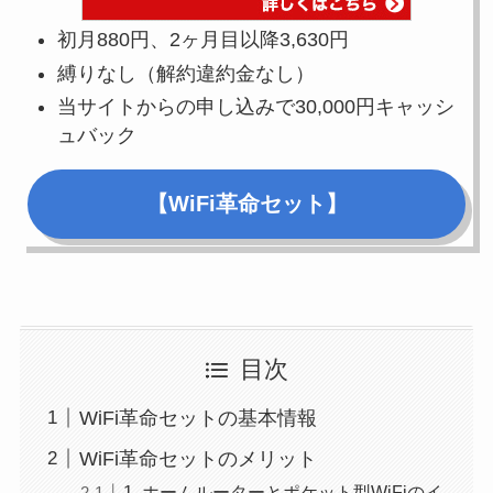
初月880円、2ヶ月目以降3,630円
縛りなし（解約違約金なし）
当サイトからの申し込みで30,000円キャッシ
ュバック
【WiFi革命セット】
目次
WiFi革命セットの基本情報
WiFi革命セットのメリット
1. ホームルーターとポケット型WiFiのイ