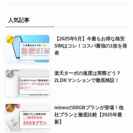
人気記事
【2025年5月】今最もお得な格安
SIMはコレ！コスパ最強の1枚を発
表
楽天ターボの速度は実際どう？
2LDKマンションで徹底検証！
mineoの50GBプランが登場！他
社プランと徹底比較【2025年最
新】