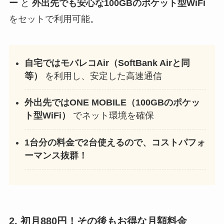
ー
と
外出先でも安心な100GBのポケット型WiFi
をセットで利用可能。
自宅ではモバレコAir（SoftBank Airと同
等）
を利用し、安定した高速通信
外出先ではONE MOBILE（100GBのポケッ
ト型WiFi）
でネット環境を確保
1台分の料金で2台使えるので、コストパフォ
ーマンス抜群！
2.
初月880円！その後もお得な月額料金