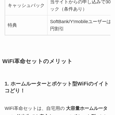
当サイトからの申し込みで30,
キャッシュバック
ック（条件あり）
SoftBank/Y!mobileユーザー
特典
円割引
WiFi革命セットのメリット
1.
ホームルーターとポケット型WiFiのイイト
コどり！
WiFi革命セットは、自宅用の
大容量ホームルータ