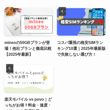
mineoの50GBプランが登
コスパ重視の格安SIMラン
場！他社プランと徹底比較
キング10選｜2025年最新版
【2025年最新】
で失敗しない選び方！
楽天モバイル vs povo｜ど
っちがお得？料金・速度・