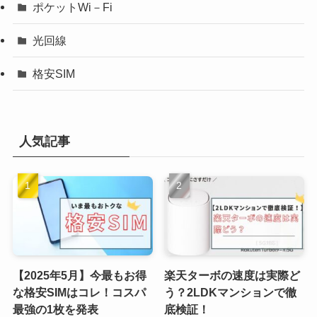
ポケットWi－Fi
光回線
格安SIM
人気記事
【2025年5月】今最もお得
楽天ターボの速度は実際ど
な格安SIMはコレ！コスパ
う？2LDKマンションで徹
最強の1枚を発表
底検証！