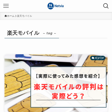
ホーム
楽天モバイル
楽天モバイル
– tag –
格安SIM