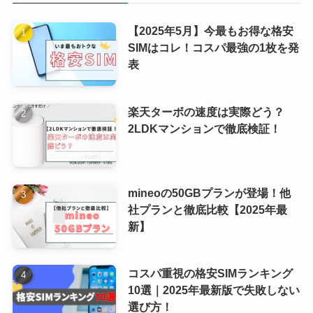
【2025年5月】今最もお得な格安
SIMはコレ！コスパ最強の1枚を発
表
楽天ターボの速度は実際どう？
2LDKマンションで徹底検証！
mineoの50GBプランが登場！他
社プランと徹底比較【2025年最
新】
コスパ重視の格安SIMランキング
10選｜2025年最新版で失敗しない
選び方！