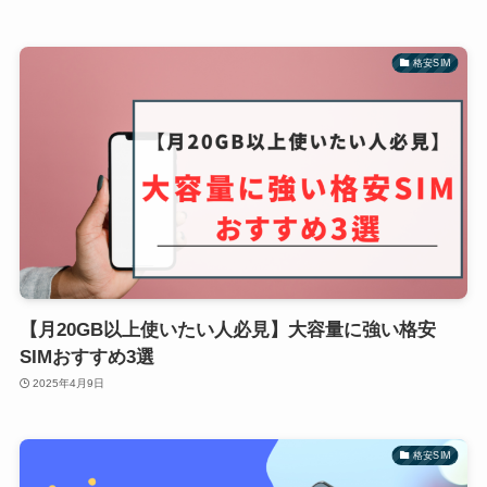
格安SIM
【月20GB以上使いたい人必見】大容量に強い格安
SIMおすすめ3選
2025年4月9日
格安SIM